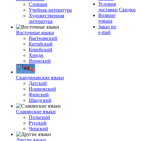
Условия
Словари
доставки
Скидки
Учебная литература
Возврат
Художественная
товара
литература
Заказ по
e-mail
Восточные языки
Вьетнамский
Китайский
Корейский
Хинди
Японский
Скандинавские языки
Датский
Норвежский
Финский
Шведский
Славянские языки
Польский
Русский
Чешский
Другие языки