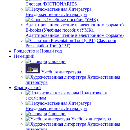
Словари/DICTIONARIES
Нехудожественная Литература
E-books (Учебные пособия (УМК),
Адаптированное чтение в электронном формате)
Classroom
Presentation Tool (CPT)
Рождество и Новый год
Немецкий
Словари
Учебная литература
Художественная
литература
Французский
Подготовка к
экзаменам
Нехудожественная Литература
Словари
Учебная литература
Художественная
литература