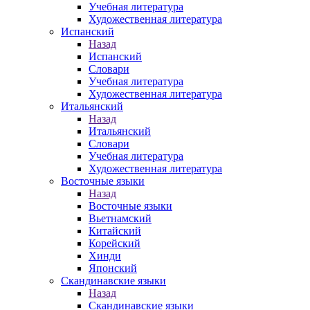
Учебная литература
Художественная литература
Испанский
Назад
Испанский
Словари
Учебная литература
Художественная литература
Итальянский
Назад
Итальянский
Словари
Учебная литература
Художественная литература
Восточные языки
Назад
Восточные языки
Вьетнамский
Китайский
Корейский
Хинди
Японский
Скандинавские языки
Назад
Скандинавские языки