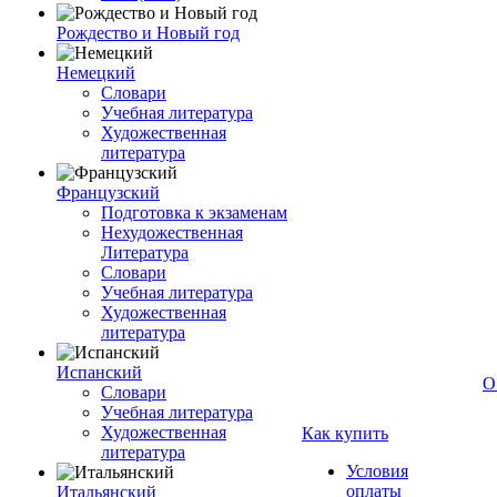
Рождество и Новый год
Немецкий
Словари
Учебная литература
Художественная
литература
Французский
Подготовка к экзаменам
Нехудожественная
Литература
Словари
Учебная литература
Художественная
литература
Испанский
О
Словари
Учебная литература
Художественная
Как купить
литература
Условия
оплаты
Итальянский