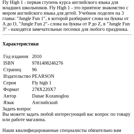
Fly High 1 - первая ступень курса английского языка для
младших школьников. Fly High 1 - это приятное знакомство с
миром английского языка для детей. Учебник поделен на 3
главы: "Jungle Fun 1", в которой разбирают слова на буквы от
A до O, "Jungle Fun 2"- слова на буквы от P до Z, в "Jungle Fun
3" - находятся замечательные песенки для любого праздника.
Характеристики
Год издания
2010
ISBN
9781408246276
Страниц
96
Издательство
PEARSON
Серия
Fly high 1
Формат
278Х220Х7
Автор
Danae Kozanoglou
Язык
Английский
Задать вопрос
Вы можете задать любой интересующий вас вопрос по товару
или работе магазина.
Наши квалифицированные специалисты обязательно вам