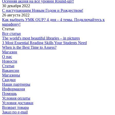
Осенняя акция на все уровни Round-up!!
30 декабря 2022
С наступающим Новым Годом и Рождеством!
26 августа 2022
Как выбрать УМК OUP? 4 дня – 4 темы. Подключайтесь к
марафону!
Статьи
Все статьи
The world's most beautiful libraries – in pictures
3 Most Essential Reading Skills Your Students Need
When is the Best Time to Assess?
Магазин
О нас
Новости
Статьи
Вакансии
Магазины
Скидки
Наши партнеры
Информация
Помощь
Условия оплаты
Условия доставки
Возврат товара
Заказ по e-mail