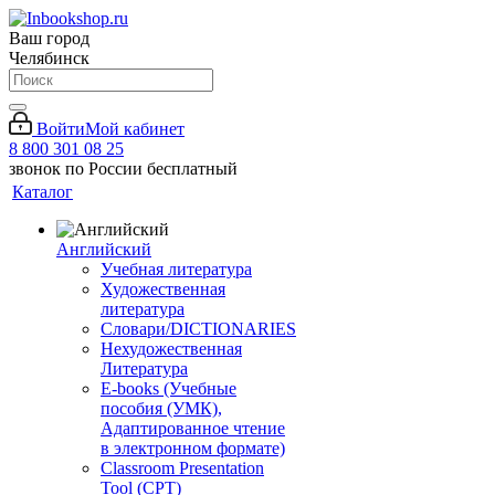
Ваш город
Челябинск
Войти
Мой кабинет
8 800 301 08 25
звонок по России бесплатный
Каталог
Английский
Учебная литература
Художественная
литература
Словари/DICTIONARIES
Нехудожественная
Литература
E-books (Учебные
пособия (УМК),
Адаптированное чтение
в электронном формате)
Classroom Presentation
Tool (CPT)