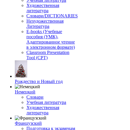
Учебная литература
Художественная
литература
Словари/DICTIONARIES
Нехудожественная
Литература
E-books (Учебные
пособия (УМК),
Адаптированное чтение
в электронном формате)
Classroom Presentation
Tool (CPT)
Рождество и Новый год
Немецкий
Словари
Учебная литература
Художественная
литература
Французский
Подготовка к экзаменам