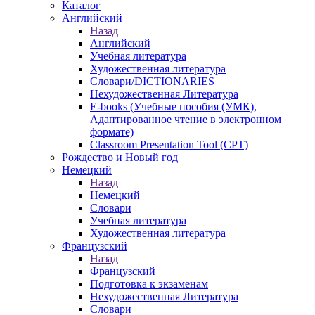
Каталог
Английский
Назад
Английский
Учебная литература
Художественная литература
Словари/DICTIONARIES
Нехудожественная Литература
E-books (Учебные пособия (УМК),
Адаптированное чтение в электронном
формате)
Classroom Presentation Tool (CPT)
Рождество и Новый год
Немецкий
Назад
Немецкий
Словари
Учебная литература
Художественная литература
Французский
Назад
Французский
Подготовка к экзаменам
Нехудожественная Литература
Словари