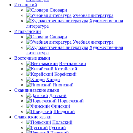
Испанский
Словари
Учебная литература
Художественная
литература
Итальянский
Словари
Учебная литература
Художественная
литература
Восточные языки
Вьетнамский
Китайский
Корейский
Хинди
Японский
Скандинавские языки
Датский
Норвежский
Финский
Шведский
Славянские языки
Польский
Русский
Чешский