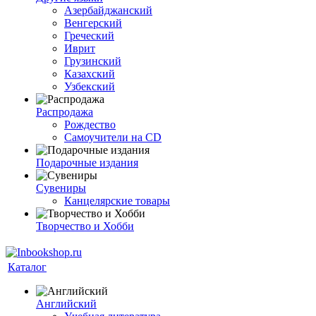
Азербайджанский
Венгерский
Греческий
Иврит
Грузинский
Казахский
Узбекский
Распродажа
Рождество
Самоучители на CD
Подарочные издания
Сувениры
Канцелярские товары
Творчество и Хобби
Каталог
Английский