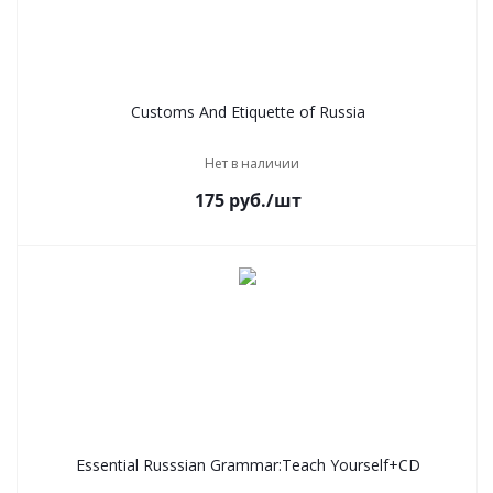
Customs And Etiquette of Russia
Нет в наличии
175
руб.
/шт
Essential Russsian Grammar:Teach Yourself+CD