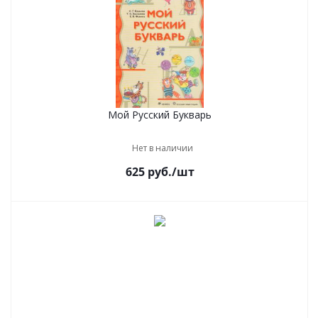
Мой Русский Букварь
Нет в наличии
625
руб.
/шт