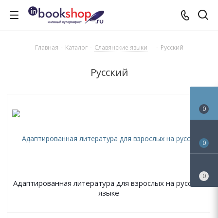
Главная
-
Каталог
-
Славянские языки
-
Русский
Русский
0
0
0
Адаптированная литература для взрослых на русском
языке