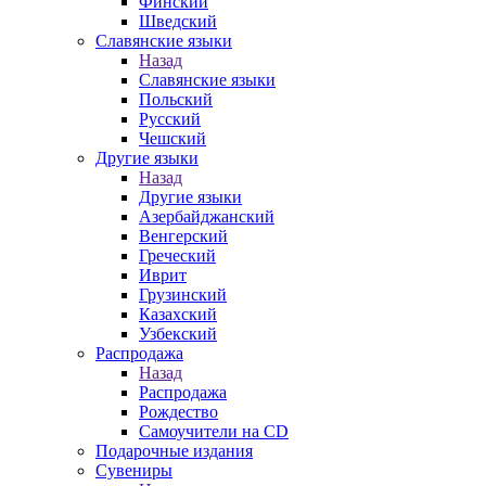
Финский
Шведский
Славянские языки
Назад
Славянские языки
Польский
Русский
Чешский
Другие языки
Назад
Другие языки
Азербайджанский
Венгерский
Греческий
Иврит
Грузинский
Казахский
Узбекский
Распродажа
Назад
Распродажа
Рождество
Самоучители на CD
Подарочные издания
Сувениры