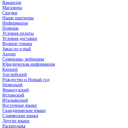
Вакансии
Магазины
Скидки
Наши партнеры
Информация
Помощь
Условия оплаты
Условия доставки
Возврат товара
Заказ по e-mail
Акции
Семинары, вебинары
Юридическая информация
Каталог
Английский
Рождество и Новый год
Немецкий
Французский
Испанский
Итальянский
Восточные языки
Скандинавские языки
Славянские языки
Другие языки
Распродажа