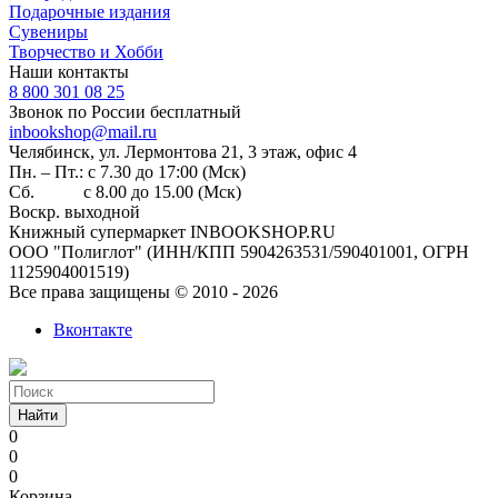
Подарочные издания
Сувениры
Творчество и Хобби
Наши контакты
8 800 301 08 25
Звонок по России бесплатный
inbookshop@mail.ru
Челябинск, ул. Лермонтова 21, 3 этаж, офис 4
Пн. – Пт.: с 7.30 до 17:00 (Мск)
Сб. с 8.00 до 15.00 (Мск)
Воскр. выходной
Книжный супермаркет INBOOKSHOP.RU
ООО "Полиглот" (ИНН/КПП 5904263531/590401001, ОГРН
1125904001519)
Все права защищены © 2010 - 2026
Вконтакте
Найти
0
0
0
Корзина