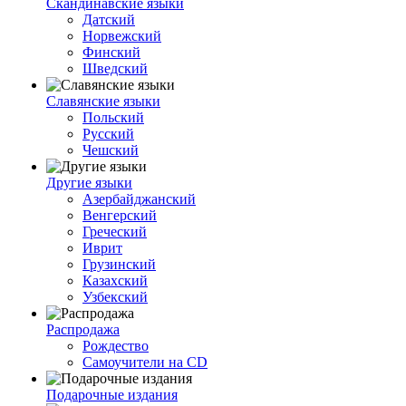
Скандинавские языки
Датский
Норвежский
Финский
Шведский
Славянские языки
Польский
Русский
Чешский
Другие языки
Азербайджанский
Венгерский
Греческий
Иврит
Грузинский
Казахский
Узбекский
Распродажа
Рождество
Самоучители на CD
Подарочные издания