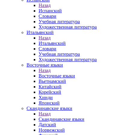
Назад
Испанский
Словари
Учебная литература
Художественная литература
Итальянский
Назад
Итальянский
Словари
Учебная литература
Художественная литература
Восточные языки
Назад
Восточные языки
Вьетнамский
Китайский
Корейский
Хинди
Японский
Скандинавские языки
Назад
Скандинавские языки
Датский
Норвежский