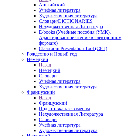
Английский
Учебная литература
Художественная литература
Словари/DICTIONARIES
Нехудожественная Литература
E-books (Учебные пособия (УМК),
Адаптированное чтение в электронном
формате)
Classroom Presentation Tool (CPT)
Рождество и Новый год
Немецкий
Назад
Немецкий
Словари
Учебная литература
Художественная литература
Французский
Назад
Французский
Подготовка к экзаменам
Нехудожественная Литература
Словари
Учебная литература
Художественная литература
Испанский