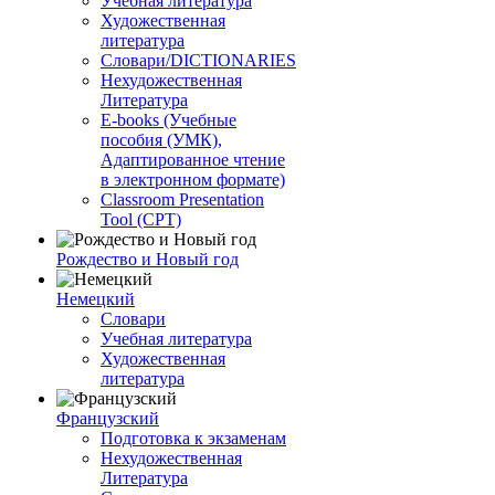
Учебная литература
Художественная
литература
Словари/DICTIONARIES
Нехудожественная
Литература
E-books (Учебные
пособия (УМК),
Адаптированное чтение
в электронном формате)
Classroom Presentation
Tool (CPT)
Рождество и Новый год
Немецкий
Словари
Учебная литература
Художественная
литература
Французский
Подготовка к экзаменам
Нехудожественная
Литература