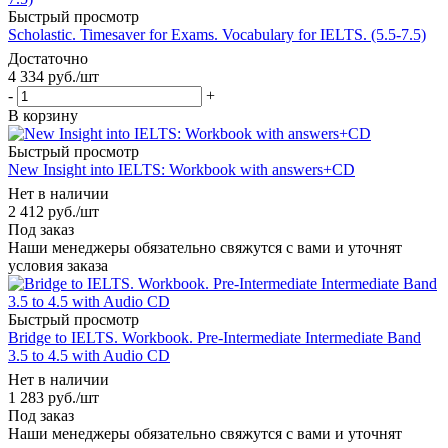
Быстрый просмотр
Scholastic. Timesaver for Exams. Vocabulary for IELTS. (5.5-7.5)
Достаточно
4 334
руб.
/шт
-
+
В корзину
Быстрый просмотр
New Insight into IELTS: Workbook with answers+CD
Нет в наличии
2 412
руб.
/шт
Под заказ
Наши менеджеры обязательно свяжутся с вами и уточнят
условия заказа
Быстрый просмотр
Bridge to IELTS. Workbook. Pre-Intermediate Intermediate Band
3.5 to 4.5 with Audio CD
Нет в наличии
1 283
руб.
/шт
Под заказ
Наши менеджеры обязательно свяжутся с вами и уточнят