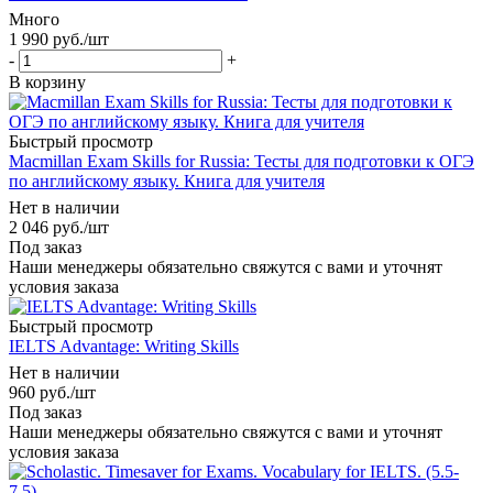
Много
1 990
руб.
/шт
-
+
В корзину
Быстрый просмотр
Macmillan Exam Skills for Russia: Тесты для подготовки к ОГЭ
по английскому языку. Книга для учителя
Нет в наличии
2 046
руб.
/шт
Под заказ
Наши менеджеры обязательно свяжутся с вами и уточнят
условия заказа
Быстрый просмотр
IELTS Advantage: Writing Skills
Нет в наличии
960
руб.
/шт
Под заказ
Наши менеджеры обязательно свяжутся с вами и уточнят
условия заказа