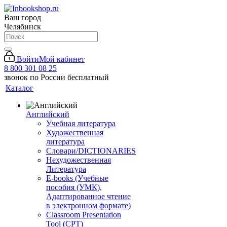
Ваш город
Челябинск
Войти
Мой кабинет
8 800 301 08 25
звонок по России бесплатный
Каталог
Английский
Учебная литература
Художественная
литература
Словари/DICTIONARIES
Нехудожественная
Литература
E-books (Учебные
пособия (УМК),
Адаптированное чтение
в электронном формате)
Classroom Presentation
Tool (CPT)