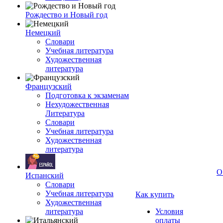
Рождество и Новый год
Немецкий
Словари
Учебная литература
Художественная
литература
Французский
Подготовка к экзаменам
Нехудожественная
Литература
Словари
Учебная литература
Художественная
литература
О
Испанский
Словари
Учебная литература
Как купить
Художественная
литература
Условия
оплаты