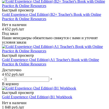
Быстрый просмотр
Gold Experience (2nd Edition) B2+ Teacher's Book with Online
Practice & Online Resources
Нет в наличии
4 652
руб.
/шт
Под заказ
Наши менеджеры обязательно свяжутся с вами и уточнят
условия заказа
Быстрый просмотр
Gold Experience (2nd Edition) A1 Teacher's Book with Online
Practice & Online Resources
Достаточно
4 652
руб.
/шт
-
+
В корзину
Быстрый просмотр
Gold Experience (2nd Edition) B1 Workbook
Нет в наличии
1 848
руб.
/шт