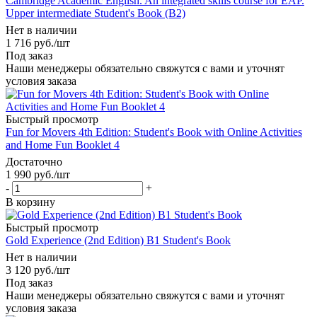
Cambridge Academic English. An integrated skills course for EAP.
Upper intermediate Student's Book (B2)
Нет в наличии
1 716
руб.
/шт
Под заказ
Наши менеджеры обязательно свяжутся с вами и уточнят
условия заказа
Быстрый просмотр
Fun for Movers 4th Edition: Student's Book with Online Activities
and Home Fun Booklet 4
Достаточно
1 990
руб.
/шт
-
+
В корзину
Быстрый просмотр
Gold Experience (2nd Edition) B1 Student's Book
Нет в наличии
3 120
руб.
/шт
Под заказ
Наши менеджеры обязательно свяжутся с вами и уточнят
условия заказа