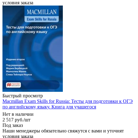
условия заказа
Быстрый просмотр
Macmillan Exam Skills for Russia: Тесты для подготовки к ОГЭ
по английскому языку. Книга для учащегося
Нет в наличии
2 517
руб.
/шт
Под заказ
Наши менеджеры обязательно свяжутся с вами и уточнят
условия заказа