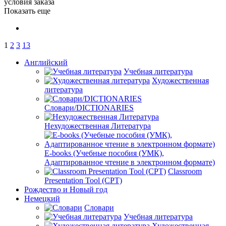
условия заказа
Показать еще
1
2
3
13
Английский
Учебная литература
Художественная
литература
Словари/DICTIONARIES
Нехудожественная Литература
E-books (Учебные пособия (УМК),
Адаптированное чтение в электронном формате)
Classroom
Presentation Tool (CPT)
Рождество и Новый год
Немецкий
Словари
Учебная литература
Художественная