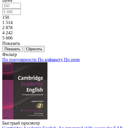
Цена
150
1 514
2 878
4 242
5 606
Показать
Сбросить
Фильтр
По популярности
По алфавиту
По цене
Быстрый просмотр