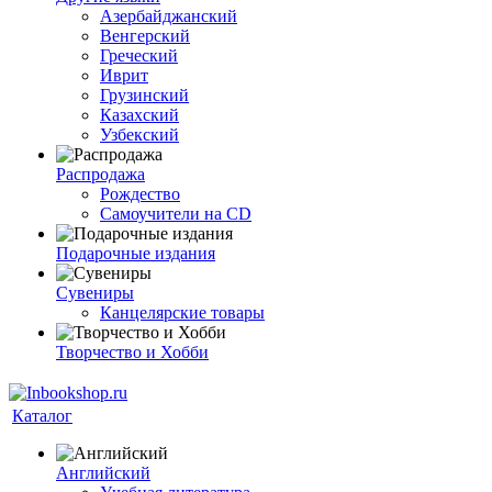
Азербайджанский
Венгерский
Греческий
Иврит
Грузинский
Казахский
Узбекский
Распродажа
Рождество
Самоучители на CD
Подарочные издания
Сувениры
Канцелярские товары
Творчество и Хобби
Каталог
Английский