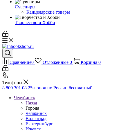
Сувениры
Канцелярские товары
Творчество и Хобби
Сравнение
0
Отложенные
0
Корзина
0
Телефоны
8 800 301 08 25
звонок по России бесплатный
Челябинск
Назад
Города
Челябинск
Волгоград
Екатеринбург
Ижевск