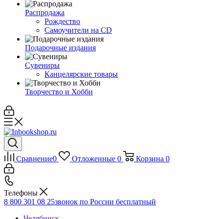
Распродажа
Рождество
Самоучители на CD
Подарочные издания
Сувениры
Канцелярские товары
Творчество и Хобби
Сравнение
0
Отложенные
0
Корзина
0
Телефоны
8 800 301 08 25
звонок по России бесплатный
Челябинск