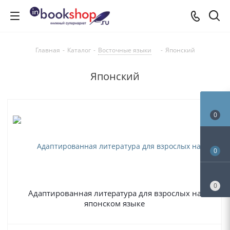
Главная
-
Каталог
-
Восточные языки
-
Японский
Японский
0
0
0
Адаптированная литература для взрослых на
японском языке