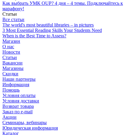
Как выбрать УМК OUP? 4 дня – 4 темы. Подключайтесь к
марафону!
Статьи
Все статьи
The world's most beautiful libraries – in pictures
3 Most Essential Reading Skills Your Students Need
When is the Best Time to Assess?
Магазин
О нас
Новости
Статьи
Вакансии
Магазины
Скидки
Наши партнеры
Информация
Помощь
Условия оплаты
Условия доставки
Возврат товара
Заказ по e-mail
Акции
Семинары, вебинары
Юридическая информация
Каталог