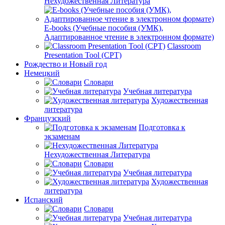
Нехудожественная Литература
E-books (Учебные пособия (УМК),
Адаптированное чтение в электронном формате)
Classroom
Presentation Tool (CPT)
Рождество и Новый год
Немецкий
Словари
Учебная литература
Художественная
литература
Французский
Подготовка к
экзаменам
Нехудожественная Литература
Словари
Учебная литература
Художественная
литература
Испанский
Словари
Учебная литература