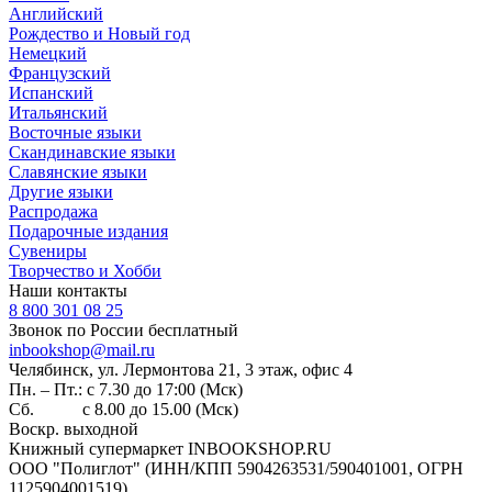
Английский
Рождество и Новый год
Немецкий
Французский
Испанский
Итальянский
Восточные языки
Скандинавские языки
Славянские языки
Другие языки
Распродажа
Подарочные издания
Сувениры
Творчество и Хобби
Наши контакты
8 800 301 08 25
Звонок по России бесплатный
inbookshop@mail.ru
Челябинск, ул. Лермонтова 21, 3 этаж, офис 4
Пн. – Пт.: с 7.30 до 17:00 (Мск)
Сб. с 8.00 до 15.00 (Мск)
Воскр. выходной
Книжный супермаркет INBOOKSHOP.RU
ООО "Полиглот" (ИНН/КПП 5904263531/590401001, ОГРН
1125904001519)