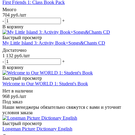
First Friends 1: Class Book Pack
Много
704
руб.
/шт
-
+
В корзину
Быстрый просмотр
My Little Island 3: Activity Book+Songs&Chants CD
Достаточно
1 132
руб.
/шт
-
+
В корзину
Быстрый просмотр
Welcome to Our WORLD 1: Student's Book
Нет в наличии
968
руб.
/шт
Под заказ
Наши менеджеры обязательно свяжутся с вами и уточнят
условия заказа
Быстрый просмотр
Longman Picture Dictionary English