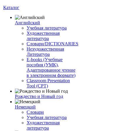
Каталог
Английский
Учебная литература
Художественная
литература
Словари/DICTIONARIES
Нехудожественная
Литература
E-books (Учебные
пособия (УМК),
Адаптированное чтение
в электронном формате)
Classroom Presentation
Tool (CPT)
Рождество и Новый год
Немецкий
Словари
Учебная литература
Художественная
литература