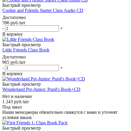
Быстрый просмотр
Cookie and Friends Starter Class Audio CD
Достаточно
596
руб.
/шт
-
+
В корзину
Быстрый просмотр
Little Friends Class Book
Достаточно
965
руб.
/шт
-
+
В корзину
Быстрый просмотр
Wonderland Pre-Junior: Pupil's Book+CD
Нет в наличии
1 243
руб.
/шт
Под заказ
Наши менеджеры обязательно свяжутся с вами и уточнят
условия заказа
Быстрый просмотр