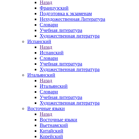
Назад
Французский
Подготовка к экзаменам
Нехудожественная Литература
Словари
Учебная литература
Художественная литература
Испанский
Назад
Испанский
Словари
Учебная литература
Художественная литература
Итальянский
Назад
Итальянский
Словари
Учебная литература
Художественная литература
Восточные языки
Назад
Восточные языки
Вьетнамский
Китайский
Корейский