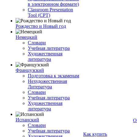
в электронном формате)
Classroom Presentation
Tool (CPT)
Рождество и Новый год
Немецкий
Словари
Учебная литература
Художественная
литература
Французский
Подготовка к экзаменам
Нехудожественная
Литература
Словари
Учебная литература
Художественная
литература
Испанский
О
Словари
Учебная литература
Как купить
Художественная