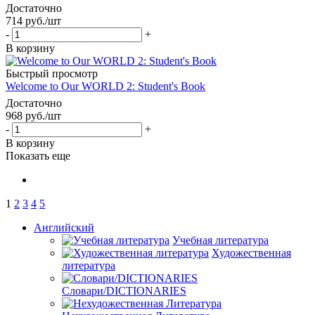
Достаточно
714
руб.
/шт
-
+
В корзину
Быстрый просмотр
Welcome to Our WORLD 2: Student's Book
Достаточно
968
руб.
/шт
-
+
В корзину
Показать еще
1
2
3
4
5
Английский
Учебная литература
Художественная
литература
Словари/DICTIONARIES