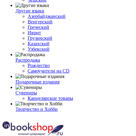
Другие языки
Азербайджанский
Венгерский
Греческий
Иврит
Грузинский
Казахский
Узбекский
Распродажа
Рождество
Самоучители на CD
Подарочные издания
Сувениры
Канцелярские товары
Творчество и Хобби