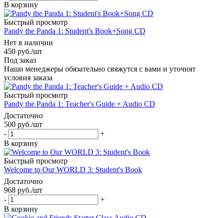
В корзину
Быстрый просмотр
Pandy the Panda 1: Student's Book+Song CD
Нет в наличии
450
руб.
/шт
Под заказ
Наши менеджеры обязательно свяжутся с вами и уточнят
условия заказа
Быстрый просмотр
Pandy the Panda 1: Teacher's Guide + Audio CD
Достаточно
500
руб.
/шт
-
+
В корзину
Быстрый просмотр
Welcome to Our WORLD 3: Student's Book
Достаточно
968
руб.
/шт
-
+
В корзину