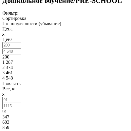
Дошкольное обучение/PRE-SCHOOL
Фильтр:
Сортировка
По популярности (убывание)
Цена
Цена
200
1 287
2 374
3 461
4 548
Показать
Вес, кг
91
347
603
859