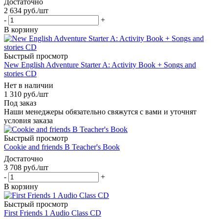
Достаточно
2 634
руб.
/шт
-
+
В корзину
Быстрый просмотр
New English Adventure Starter A: Activity Book + Songs and
stories CD
Нет в наличии
1 310
руб.
/шт
Под заказ
Наши менеджеры обязательно свяжутся с вами и уточнят
условия заказа
Быстрый просмотр
Cookie and friends B Teacher's Book
Достаточно
3 708
руб.
/шт
-
+
В корзину
Быстрый просмотр
First Friends 1 Audio Class CD