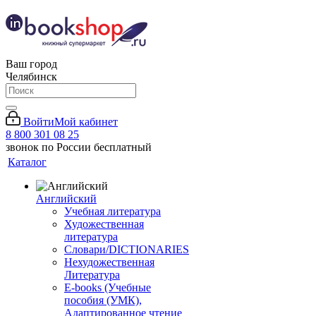
Ваш город
Челябинск
Войти
Мой кабинет
8 800 301 08 25
звонок по России бесплатный
Каталог
Английский
Учебная литература
Художественная
литература
Словари/DICTIONARIES
Нехудожественная
Литература
E-books (Учебные
пособия (УМК),
Адаптированное чтение