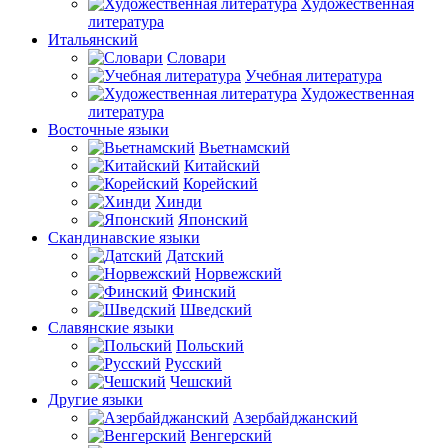
Художественная
литература
Итальянский
Словари
Учебная литература
Художественная
литература
Восточные языки
Вьетнамский
Китайский
Корейский
Хинди
Японский
Скандинавские языки
Датский
Норвежский
Финский
Шведский
Славянские языки
Польский
Русский
Чешский
Другие языки
Азербайджанский
Венгерский