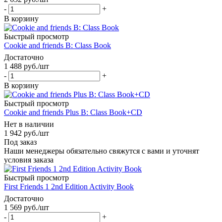
-
+
В корзину
Быстрый просмотр
Cookie and friends B: Class Book
Достаточно
1 488
руб.
/шт
-
+
В корзину
Быстрый просмотр
Cookie and friends Plus B: Class Book+CD
Нет в наличии
1 942
руб.
/шт
Под заказ
Наши менеджеры обязательно свяжутся с вами и уточнят
условия заказа
Быстрый просмотр
First Friends 1 2nd Edition Activity Book
Достаточно
1 569
руб.
/шт
-
+