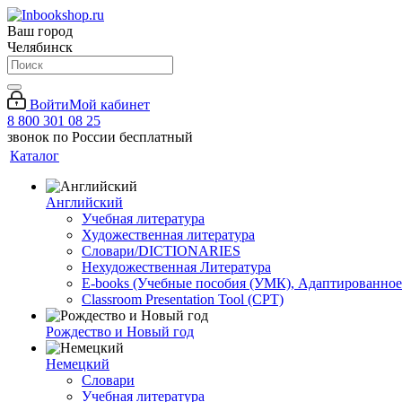
Ваш город
Челябинск
Войти
Мой кабинет
8 800 301 08 25
звонок по России бесплатный
Каталог
Английский
Учебная литература
Художественная литература
Словари/DICTIONARIES
Нехудожественная Литература
E-books (Учебные пособия (УМК), Адаптированное
Classroom Presentation Tool (CPT)
Рождество и Новый год
Немецкий
Словари
Учебная литература