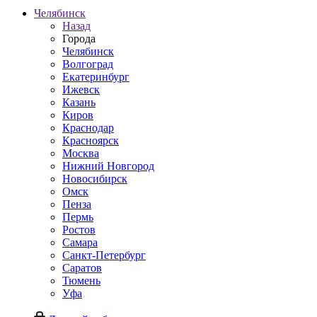
Челябинск
Назад
Города
Челябинск
Волгоград
Екатеринбург
Ижевск
Казань
Киров
Краснодар
Красноярск
Москва
Нижний Новгород
Новосибирск
Омск
Пенза
Пермь
Ростов
Самара
Санкт-Петербург
Саратов
Тюмень
Уфа