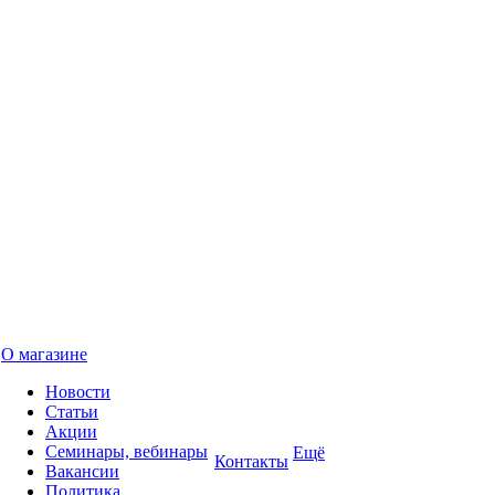
О магазине
Новости
Статьи
Акции
Семинары, вебинары
Ещё
Контакты
Вакансии
Политика