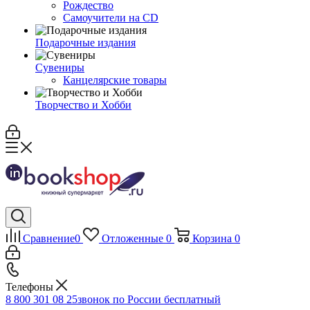
Рождество
Самоучители на CD
Подарочные издания
Сувениры
Канцелярские товары
Творчество и Хобби
Сравнение
0
Отложенные
0
Корзина
0
Телефоны
8 800 301 08 25
звонок по России бесплатный