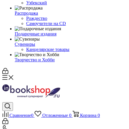
Узбекский
Распродажа
Рождество
Самоучители на CD
Подарочные издания
Сувениры
Канцелярские товары
Творчество и Хобби
Сравнение
0
Отложенные
0
Корзина
0