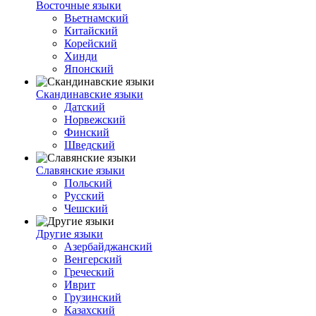
Восточные языки
Вьетнамский
Китайский
Корейский
Хинди
Японский
Скандинавские языки
Датский
Норвежский
Финский
Шведский
Славянские языки
Польский
Русский
Чешский
Другие языки
Азербайджанский
Венгерский
Греческий
Иврит
Грузинский
Казахский