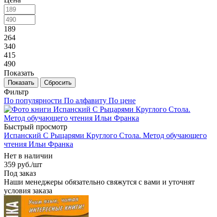
189
264
340
415
490
Показать
Сбросить
Фильтр
По популярности
По алфавиту
По цене
Быстрый просмотр
Испанский С Рыцарями Круглого Стола. Метод обучающего
чтения Ильи Франка
Нет в наличии
359
руб.
/шт
Под заказ
Наши менеджеры обязательно свяжутся с вами и уточнят
условия заказа