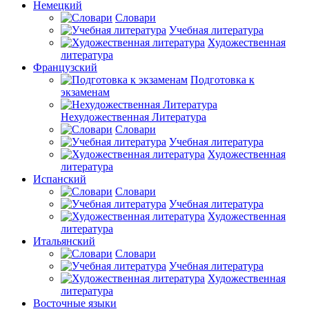
Немецкий
Словари
Учебная литература
Художественная
литература
Французский
Подготовка к
экзаменам
Нехудожественная Литература
Словари
Учебная литература
Художественная
литература
Испанский
Словари
Учебная литература
Художественная
литература
Итальянский
Словари
Учебная литература
Художественная
литература
Восточные языки