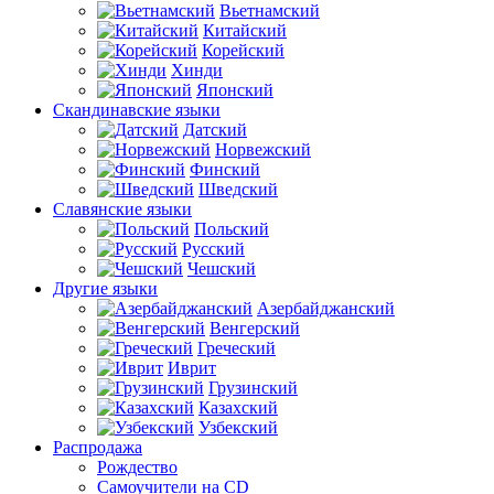
Вьетнамский
Китайский
Корейский
Хинди
Японский
Скандинавские языки
Датский
Норвежский
Финский
Шведский
Славянские языки
Польский
Русский
Чешский
Другие языки
Азербайджанский
Венгерский
Греческий
Иврит
Грузинский
Казахский
Узбекский
Распродажа
Рождество
Самоучители на CD