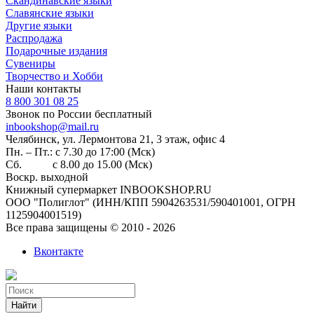
Скандинавские языки
Славянские языки
Другие языки
Распродажа
Подарочные издания
Сувениры
Творчество и Хобби
Наши контакты
8 800 301 08 25
Звонок по России бесплатный
inbookshop@mail.ru
Челябинск, ул. Лермонтова 21, 3 этаж, офис 4
Пн. – Пт.: с 7.30 до 17:00 (Мск)
Сб. с 8.00 до 15.00 (Мск)
Воскр. выходной
Книжный супермаркет INBOOKSHOP.RU
ООО "Полиглот" (ИНН/КПП 5904263531/590401001, ОГРН
1125904001519)
Все права защищены © 2010 - 2026
Вконтакте
Найти