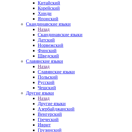
Китайский
Корейский
Хинди
Японский
Скандинавские языки
Назад
Скандинавские языки
Датский
Норвежский
Финский
Шведский
Славянские языки
Назад
Славянские языки
Польский
Русский
Чешский
Другие языки
Назад
Другие языки
Азербайджанский
Венгерский
Греческий
Иврит
Грузинский