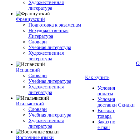
Художественная
литература
Французский
Подготовка к экзаменам
Нехудожественная
Литература
Словари
Учебная литература
Художественная
литература
О
Испанский
Словари
Как купить
Учебная литература
Художественная
Условия
литература
оплаты
Условия
Итальянский
доставки
Скидки
Словари
Возврат
Учебная литература
товара
Художественная
Заказ по
литература
e-mail
Восточные языки