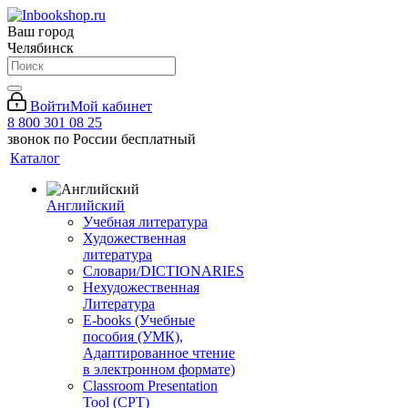
Ваш город
Челябинск
Войти
Мой кабинет
8 800 301 08 25
звонок по России бесплатный
Каталог
Английский
Учебная литература
Художественная
литература
Словари/DICTIONARIES
Нехудожественная
Литература
E-books (Учебные
пособия (УМК),
Адаптированное чтение
в электронном формате)
Classroom Presentation
Tool (CPT)