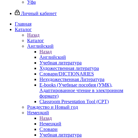
Уфа
Личный кабинет
Главная
Каталог
Назад
Каталог
Английский
Назад
Английский
Учебная литература
Художественная литература
Словари/DICTIONARIES
Нехудожественная Литература
E-books (Учебные пособия (УМК),
Адаптированное чтение в электронном
формате)
Classroom Presentation Tool (CPT)
Рождество и Новый год
Немецкий
Назад
Немецкий
Словари
Учебная литература