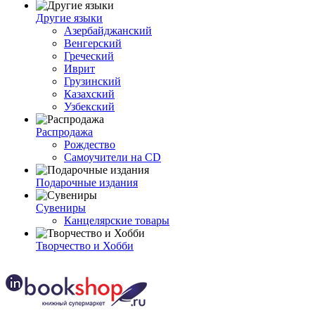
Другие языки
Азербайджанский
Венгерский
Греческий
Иврит
Грузинский
Казахский
Узбекский
Распродажа
Рождество
Самоучители на CD
Подарочные издания
Сувениры
Канцелярские товары
Творчество и Хобби