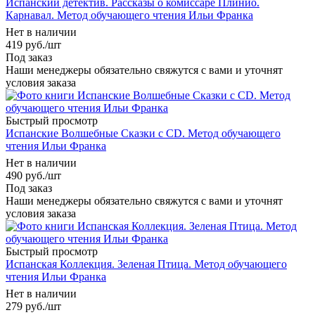
Испанский детектив. Рассказы о комиссаре Плинио.
Карнавал. Метод обучающего чтения Ильи Франка
Нет в наличии
419
руб.
/шт
Под заказ
Наши менеджеры обязательно свяжутся с вами и уточнят
условия заказа
Быстрый просмотр
Испанские Волшебные Сказки с CD. Метод обучающего
чтения Ильи Франка
Нет в наличии
490
руб.
/шт
Под заказ
Наши менеджеры обязательно свяжутся с вами и уточнят
условия заказа
Быстрый просмотр
Испанская Коллекция. Зеленая Птица. Метод обучающего
чтения Ильи Франка
Нет в наличии
279
руб.
/шт