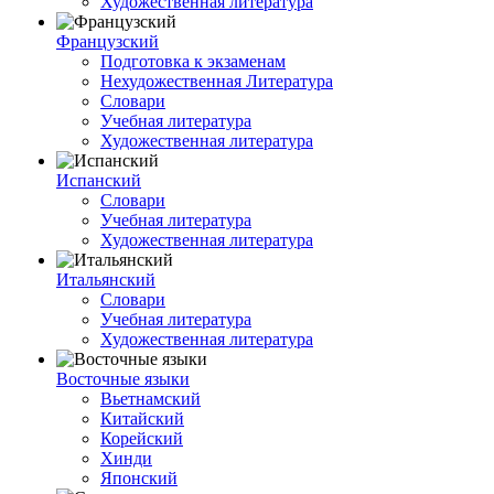
Художественная литература
Французский
Подготовка к экзаменам
Нехудожественная Литература
Словари
Учебная литература
Художественная литература
Испанский
Словари
Учебная литература
Художественная литература
Итальянский
Словари
Учебная литература
Художественная литература
Восточные языки
Вьетнамский
Китайский
Корейский
Хинди
Японский