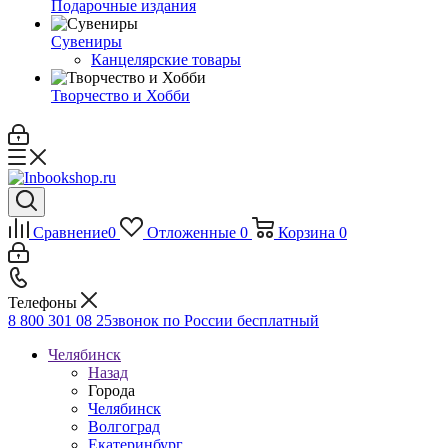
Подарочные издания
Сувениры
Канцелярские товары
Творчество и Хобби
Сравнение
0
Отложенные
0
Корзина
0
Телефоны
8 800 301 08 25
звонок по России бесплатный
Челябинск
Назад
Города
Челябинск
Волгоград
Екатеринбург