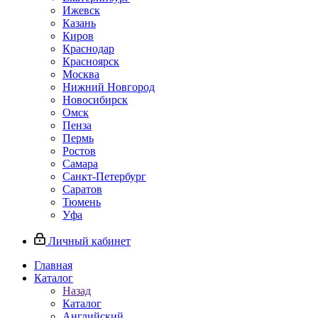
Ижевск
Казань
Киров
Краснодар
Красноярск
Москва
Нижний Новгород
Новосибирск
Омск
Пенза
Пермь
Ростов
Самара
Санкт-Петербург
Саратов
Тюмень
Уфа
Личный кабинет
Главная
Каталог
Назад
Каталог
Английский