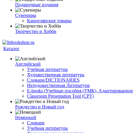
Подарочные издания
Сувениры
Канцелярские товары
Творчество и Хобби
Каталог
Английский
Учебная литература
Художественная литература
Словари/DICTIONARIES
Нехудожественная Литература
E-books (Учебные пособия (УМК), Адаптированное
Classroom Presentation Tool (CPT)
Рождество и Новый год
Немецкий
Словари
Учебная литература