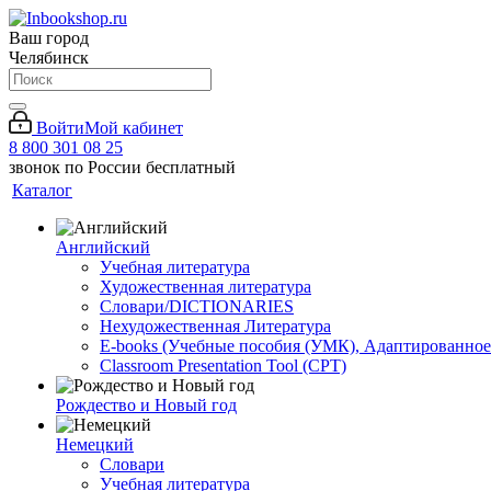
Ваш город
Челябинск
Войти
Мой кабинет
8 800 301 08 25
звонок по России бесплатный
Каталог
Английский
Учебная литература
Художественная литература
Словари/DICTIONARIES
Нехудожественная Литература
E-books (Учебные пособия (УМК), Адаптированное
Classroom Presentation Tool (CPT)
Рождество и Новый год
Немецкий
Словари
Учебная литература