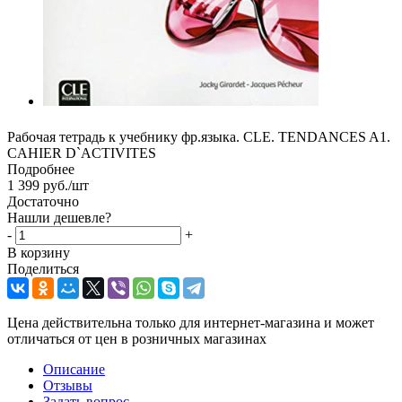
Рабочая тетрадь к учебнику фр.языка. CLE. TENDANCES A1.
CAHIER D`ACTIVITES
Подробнее
1 399
руб.
/шт
Достаточно
Нашли дешевле?
-
+
В корзину
Поделиться
Цена действительна только для интернет-магазина и может
отличаться от цен в розничных магазинах
Описание
Отзывы
Задать вопрос