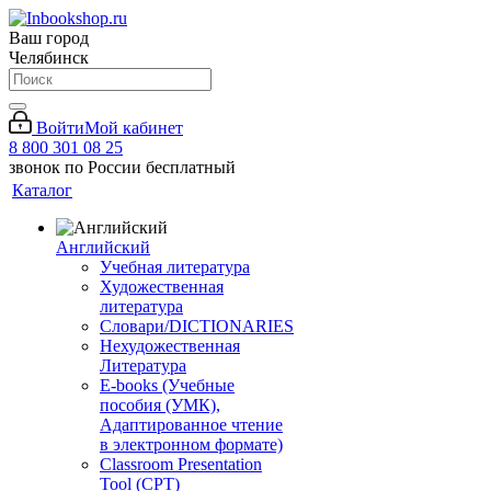
Ваш город
Челябинск
Войти
Мой кабинет
8 800 301 08 25
звонок по России бесплатный
Каталог
Английский
Учебная литература
Художественная
литература
Словари/DICTIONARIES
Нехудожественная
Литература
E-books (Учебные
пособия (УМК),
Адаптированное чтение
в электронном формате)
Classroom Presentation
Tool (CPT)