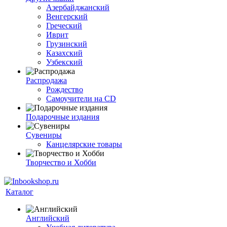
Азербайджанский
Венгерский
Греческий
Иврит
Грузинский
Казахский
Узбекский
Распродажа
Рождество
Самоучители на CD
Подарочные издания
Сувениры
Канцелярские товары
Творчество и Хобби
Каталог
Английский