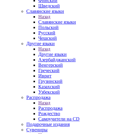
Финский
Шведский
Славянские языки
Назад
Славянские языки
Польский
Русский
Чешский
Другие языки
Назад
Другие языки
Азербайджанский
Венгерский
Греческий
Иврит
Грузинский
Казахский
Узбекский
Распродажа
Назад
Распродажа
Рождество
Самоучители на CD
Подарочные издания
Сувениры