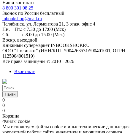
Наши контакты
8 800 301 08 25
Звонок по России бесплатный
inbookshop@mail.ru
Челябинск, ул. Лермонтова 21, 3 этаж, офис 4
Пн. – Пт.: с 7.30 до 17:00 (Мск)
Сб. с 8.00 до 15.00 (Мск)
Воскр. выходной
Книжный супермаркет INBOOKSHOP.RU
ООО "Полиглот" (ИНН/КПП 5904263531/590401001, ОГРН
1125904001519)
Все права защищены © 2010 - 2026
Вконтакте
Найти
0
0
0
Корзина
Файлы cookie
Мы используем файлы cookie и иные технические данные для
корректной работы сайта, аналитики и улучшения сервиса.