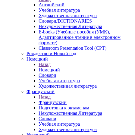
Английский
Учебная литература
Художественная литература
Словари/DICTIONARIES
Нехудожественная Литература
E-books (Учебные пособия (УМК),
Адаптированное чтение в электронном
формате)
Classroom Presentation Tool (CPT)
Рождество и Новый год
Немецкий
Назад
Немецкий
Словари
Учебная литература
Художественная литература
Французский
Назад
Французский
Подготовка к экзаменам
Нехудожественная Литература
Словари
Учебная литература
Художественная литература
Испанский