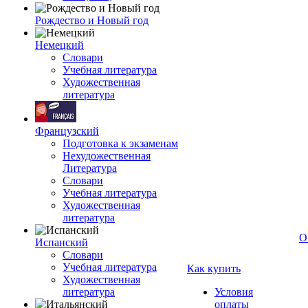
Рождество и Новый год
Немецкий
Словари
Учебная литература
Художественная
литература
Французский
Подготовка к экзаменам
Нехудожественная
Литература
Словари
Учебная литература
Художественная
литература
О
Испанский
Словари
Учебная литература
Как купить
Художественная
литература
Условия
оплаты