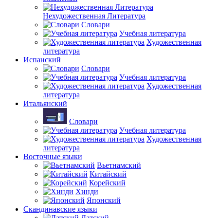
Нехудожественная Литература
Словари
Учебная литература
Художественная
литература
Испанский
Словари
Учебная литература
Художественная
литература
Итальянский
Словари
Учебная литература
Художественная
литература
Восточные языки
Вьетнамский
Китайский
Корейский
Хинди
Японский
Скандинавские языки
Датский