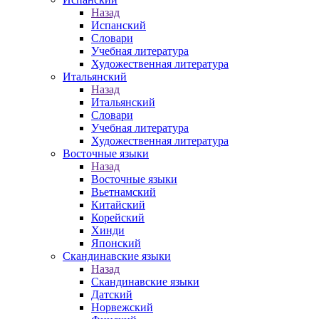
Назад
Испанский
Словари
Учебная литература
Художественная литература
Итальянский
Назад
Итальянский
Словари
Учебная литература
Художественная литература
Восточные языки
Назад
Восточные языки
Вьетнамский
Китайский
Корейский
Хинди
Японский
Скандинавские языки
Назад
Скандинавские языки
Датский
Норвежский