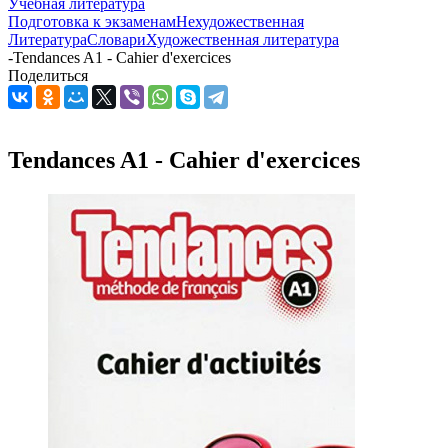
Учебная литература
Подготовка к экзаменам
Нехудожественная
Литература
Словари
Художественная литература
-
Tendances A1 - Cahier d'exercices
Поделиться
Tendances A1 - Cahier d'exercices