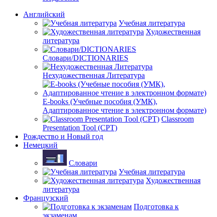
Английский
Учебная литература
Художественная
литература
Словари/DICTIONARIES
Нехудожественная Литература
E-books (Учебные пособия (УМК),
Адаптированное чтение в электронном формате)
Classroom
Presentation Tool (CPT)
Рождество и Новый год
Немецкий
Словари
Учебная литература
Художественная
литература
Французский
Подготовка к
экзаменам