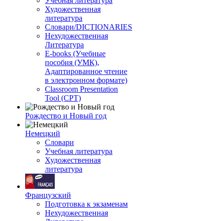
Учебная литература
Художественная
литература
Словари/DICTIONARIES
Нехудожественная
Литература
E-books (Учебные
пособия (УМК),
Адаптированное чтение
в электронном формате)
Classroom Presentation
Tool (CPT)
Рождество и Новый год
Немецкий
Словари
Учебная литература
Художественная
литература
Французский
Подготовка к экзаменам
Нехудожественная