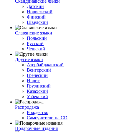
Скандинавские языки
Датский
Норвежский
Финский
Шведский
Славянские языки
Польский
Русский
Чешский
Другие языки
Азербайджанский
Венгерский
Греческий
Иврит
Грузинский
Казахский
Узбекский
Распродажа
Рождество
Самоучители на CD
Подарочные издания