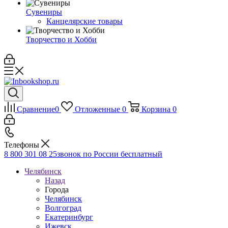
Сувениры
Канцелярские товары
Творчество и Хобби
Сравнение
0
Отложенные
0
Корзина
0
Телефоны
8 800 301 08 25
звонок по России бесплатный
Челябинск
Назад
Города
Челябинск
Волгоград
Екатеринбург
Ижевск