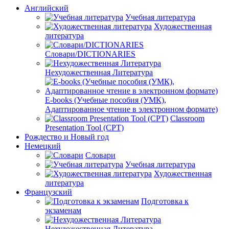
Английский
Учебная литература
Художественная
литература
Словари/DICTIONARIES
Нехудожественная Литература
E-books (Учебные пособия (УМК),
Адаптированное чтение в электронном формате)
Classroom
Presentation Tool (CPT)
Рождество и Новый год
Немецкий
Словари
Учебная литература
Художественная
литература
Французский
Подготовка к
экзаменам
Нехудожественная Литература