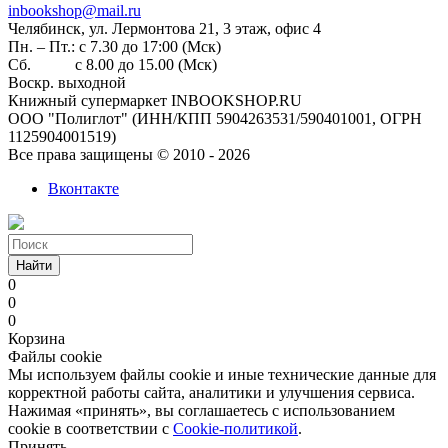
inbookshop@mail.ru
Челябинск, ул. Лермонтова 21, 3 этаж, офис 4
Пн. – Пт.: с 7.30 до 17:00 (Мск)
Сб. с 8.00 до 15.00 (Мск)
Воскр. выходной
Книжный супермаркет INBOOKSHOP.RU
ООО "Полиглот" (ИНН/КПП 5904263531/590401001, ОГРН
1125904001519)
Все права защищены © 2010 - 2026
Вконтакте
Найти
0
0
0
Корзина
Файлы cookie
Мы используем файлы cookie и иные технические данные для
корректной работы сайта, аналитики и улучшения сервиса.
Нажимая «принять», вы соглашаетесь с использованием
cookie в соответствии с
Cookie-политикой
.
Принять