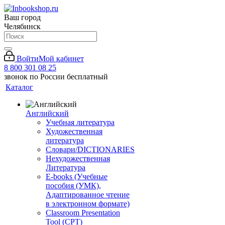
Ваш город
Челябинск
Войти
Мой кабинет
8 800 301 08 25
звонок по России бесплатный
Каталог
Английский
Учебная литература
Художественная
литература
Словари/DICTIONARIES
Нехудожественная
Литература
E-books (Учебные
пособия (УМК),
Адаптированное чтение
в электронном формате)
Classroom Presentation
Tool (CPT)