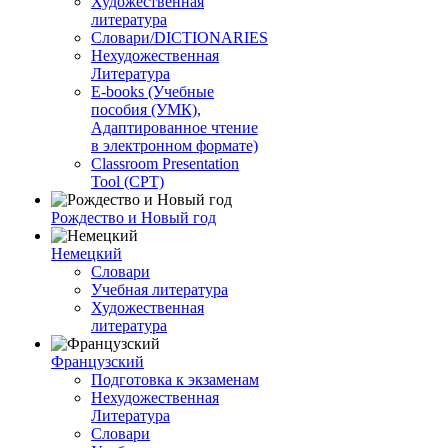
Художественная
литература
Словари/DICTIONARIES
Нехудожественная
Литература
E-books (Учебные
пособия (УМК),
Адаптированное чтение
в электронном формате)
Classroom Presentation
Tool (CPT)
Рождество и Новый год
Немецкий
Словари
Учебная литература
Художественная
литература
Французский
Подготовка к экзаменам
Нехудожественная
Литература
Словари