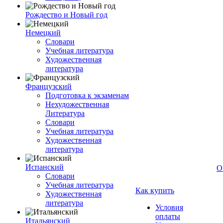
Рождество и Новый год
Немецкий
Словари
Учебная литература
Художественная
литература
Французский
Подготовка к экзаменам
Нехудожественная
Литература
Словари
Учебная литература
Художественная
литература
Испанский
О
Словари
Учебная литература
Как купить
Художественная
литература
Условия
оплаты
Итальянский