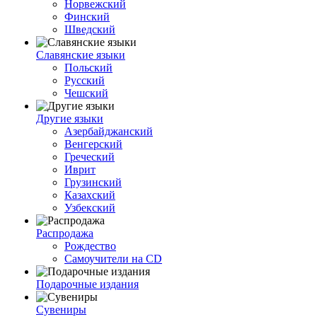
Норвежский
Финский
Шведский
Славянские языки
Польский
Русский
Чешский
Другие языки
Азербайджанский
Венгерский
Греческий
Иврит
Грузинский
Казахский
Узбекский
Распродажа
Рождество
Самоучители на CD
Подарочные издания
Сувениры