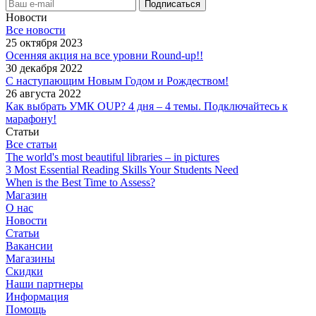
Новости
Все новости
25 октября 2023
Осенняя акция на все уровни Round-up!!
30 декабря 2022
С наступающим Новым Годом и Рождеством!
26 августа 2022
Как выбрать УМК OUP? 4 дня – 4 темы. Подключайтесь к
марафону!
Статьи
Все статьи
The world's most beautiful libraries – in pictures
3 Most Essential Reading Skills Your Students Need
When is the Best Time to Assess?
Магазин
О нас
Новости
Статьи
Вакансии
Магазины
Скидки
Наши партнеры
Информация
Помощь