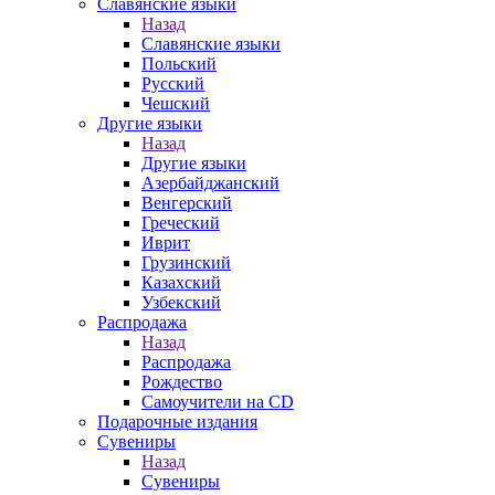
Славянские языки
Назад
Славянские языки
Польский
Русский
Чешский
Другие языки
Назад
Другие языки
Азербайджанский
Венгерский
Греческий
Иврит
Грузинский
Казахский
Узбекский
Распродажа
Назад
Распродажа
Рождество
Самоучители на CD
Подарочные издания
Сувениры
Назад
Сувениры