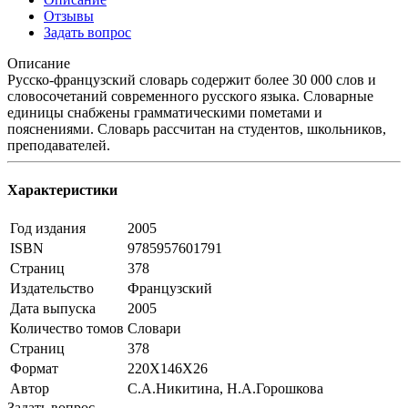
Отзывы
Задать вопрос
Описание
Русско-французский словарь содержит более 30 000 слов и
словосочетаний современного русского языка. Словарные
единицы снабжены грамматическими пометами и
пояснениями. Словарь рассчитан на студентов, школьников,
преподавателей.
Характеристики
Год издания
2005
ISBN
9785957601791
Страниц
378
Издательство
Французский
Дата выпуска
2005
Количество томов
Словари
Страниц
378
Формат
220Х146Х26
Автор
С.А.Никитина, Н.А.Горошкова
Задать вопрос