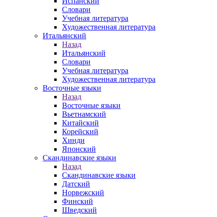
Испанский
Словари
Учебная литература
Художественная литература
Итальянский
Назад
Итальянский
Словари
Учебная литература
Художественная литература
Восточные языки
Назад
Восточные языки
Вьетнамский
Китайский
Корейский
Хинди
Японский
Скандинавские языки
Назад
Скандинавские языки
Датский
Норвежский
Финский
Шведский