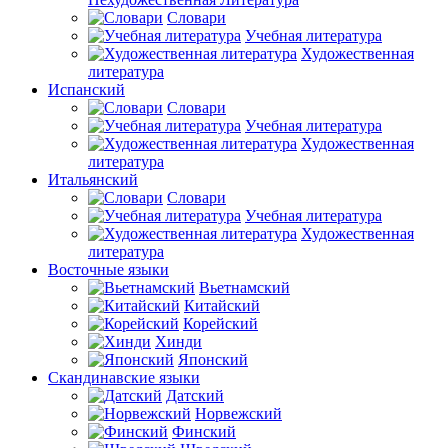
Словари
Учебная литература
Художественная
литература
Испанский
Словари
Учебная литература
Художественная
литература
Итальянский
Словари
Учебная литература
Художественная
литература
Восточные языки
Вьетнамский
Китайский
Корейский
Хинди
Японский
Скандинавские языки
Датский
Норвежский
Финский