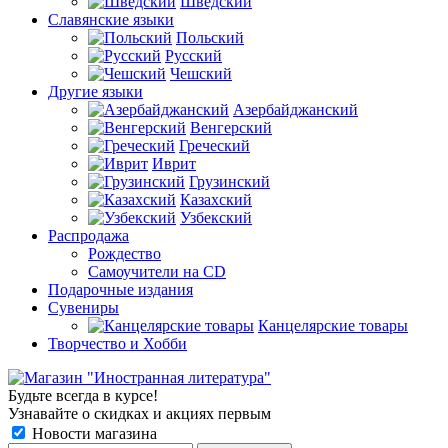
Шведский
Славянские языки
Польский
Русский
Чешский
Другие языки
Азербайджанский
Венгерский
Греческий
Иврит
Грузинский
Казахский
Узбекский
Распродажа
Рождество
Самоучители на CD
Подарочные издания
Сувениры
Канцелярские товары
Творчество и Хобби
Будьте всегда в курсе!
Узнавайте о скидках и акциях первым
Новости магазина