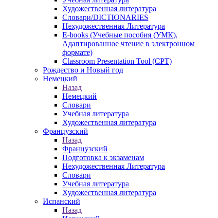
Художественная литература
Словари/DICTIONARIES
Нехудожественная Литература
E-books (Учебные пособия (УМК),
Адаптированное чтение в электронном
формате)
Classroom Presentation Tool (CPT)
Рождество и Новый год
Немецкий
Назад
Немецкий
Словари
Учебная литература
Художественная литература
Французский
Назад
Французский
Подготовка к экзаменам
Нехудожественная Литература
Словари
Учебная литература
Художественная литература
Испанский
Назад