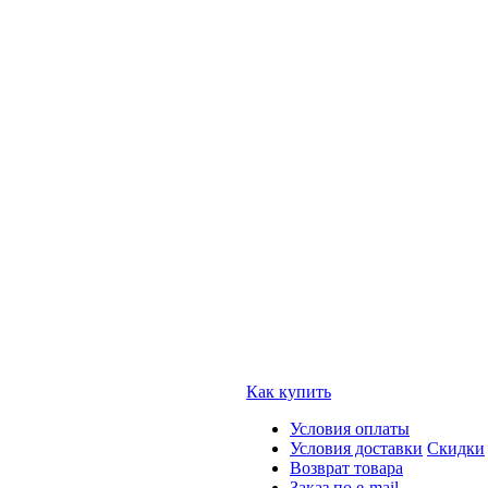
Как купить
Условия оплаты
Условия доставки
Скидки
Возврат товара
Заказ по e-mail