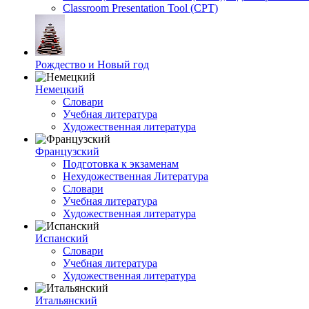
Classroom Presentation Tool (CPT)
Рождество и Новый год
Немецкий
Словари
Учебная литература
Художественная литература
Французский
Подготовка к экзаменам
Нехудожественная Литература
Словари
Учебная литература
Художественная литература
Испанский
Словари
Учебная литература
Художественная литература
Итальянский