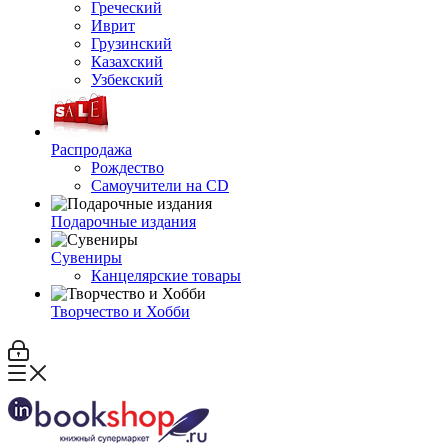
Греческий
Иврит
Грузинский
Казахский
Узбекский
Распродажа
Рождество
Самоучители на CD
Подарочные издания
Сувениры
Канцелярские товары
Творчество и Хобби