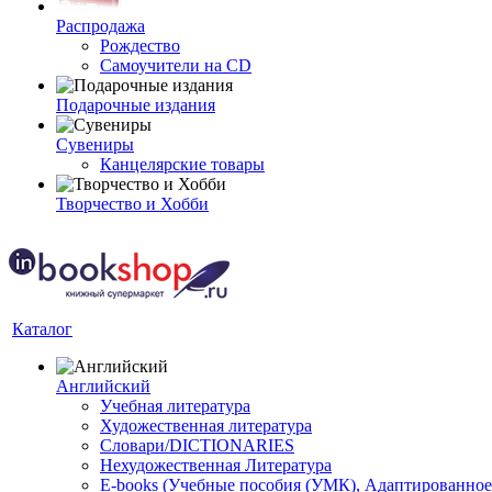
Распродажа
Рождество
Самоучители на CD
Подарочные издания
Сувениры
Канцелярские товары
Творчество и Хобби
Каталог
Английский
Учебная литература
Художественная литература
Словари/DICTIONARIES
Нехудожественная Литература
E-books (Учебные пособия (УМК), Адаптированное